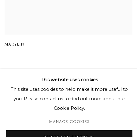
MARYLIN
This website uses cookies
This site uses cookies to help make it more useful to
you. Please contact us to find out more about our
Privacy Policy
Cookie Policy
Manage cookies
Cookie Policy.
© 2026 MOMENTUM ART GALLERY
SITE BY ARTLOGIC
MANAGE COOKIES