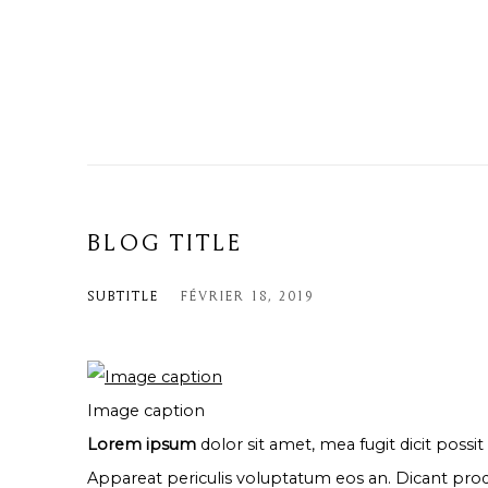
BLOG TITLE
SUBTITLE
FÉVRIER 18, 2019
Image caption
Lorem ipsum
dolor sit amet, mea fugit dicit possit
Appareat periculis voluptatum eos an. Dicant prod