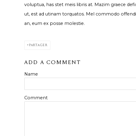
voluptua, has stet meis libris at. Mazim graece defi
ut, est ad utinam torquatos. Mel commodo offendit 
an, eum ex posse molestie.
PARTAGER
ADD A COMMENT
Name
Comment