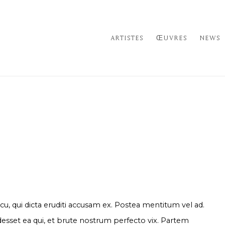
ARTISTES
ŒUVRES
NEWS
 cu, qui dicta eruditi accusam ex. Postea mentitum vel ad.
esset ea qui, et brute nostrum perfecto vix. Partem