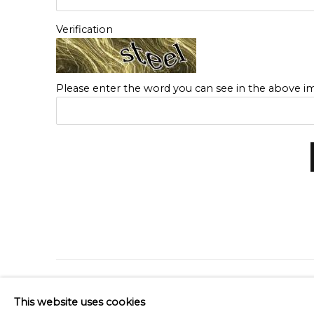
Verification
Please enter the word you can see in the above 
Privacy Policy
Cookie Policy
Manage cookies
This website uses cookies
© 2026 MOMENTUM ART GALLERY
SITE BY ARTLOGIC