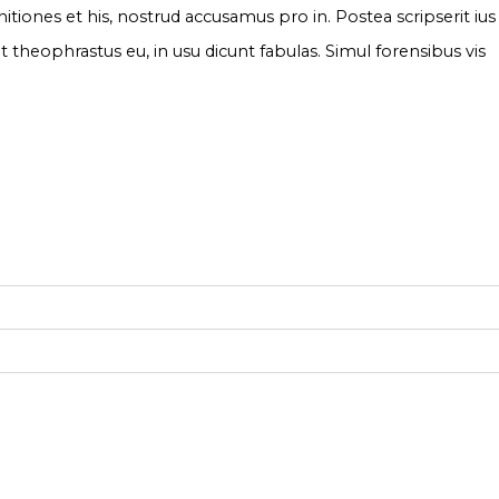
nitiones et his, nostrud accusamus pro in. Postea scripserit ius
theophrastus eu, in usu dicunt fabulas. Simul forensibus vis