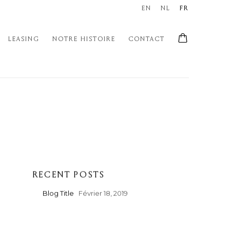
EN
NL
FR
LEASING
NOTRE HISTOIRE
CONTACT
RECENT POSTS
Blog Title
Février 18, 2019