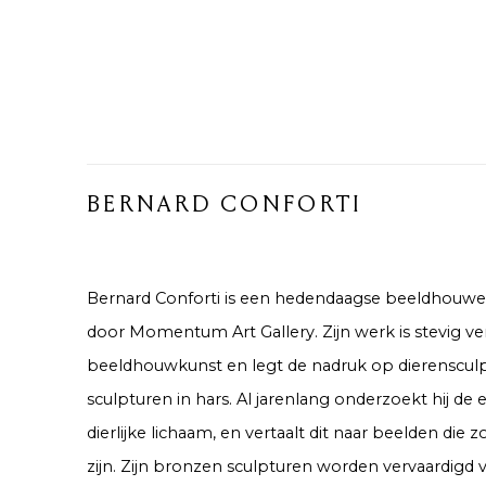
BERNARD CONFORTI
Bernard Conforti is een hedendaagse beeldhouwe
door Momentum Art Gallery. Zijn werk is stevig ve
beeldhouwkunst en legt de nadruk op dierenscul
sculpturen in hars. Al jarenlang onderzoekt hij de 
dierlijke lichaam, en vertaalt dit naar beelden die zo
zijn. Zijn bronzen sculpturen worden vervaardigd vi