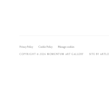
Privacy Policy
Cookie Policy
Manage cookies
COPYRIGHT © 2026 MOMENTUM ART GALLERY
SITE BY ARTL