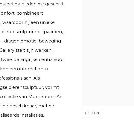
 esthetiek bieden die geschikt
 Conforti combineert
, waardoor hij een unieke
 dierensculpturen – paarden,
n – dragen emotie, beweging
llery stelt zijn werken
 twee belangrijke centra voor
ken een internationaal
fessionals aan. Als
se dierensculptuur, vormt
e collectie van Momentum Art
online beschikbaar, met de
DELEN
iseerde installaties.