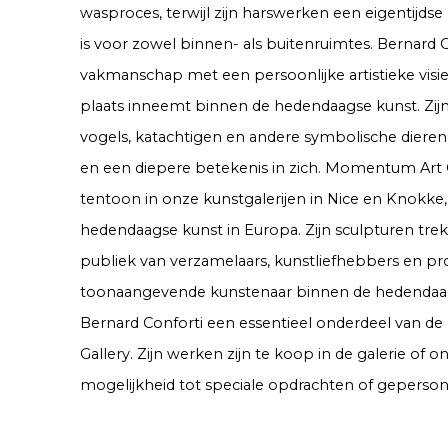
wasproces, terwijl zijn harswerken een eigentijdse
is voor zowel binnen- als buitenruimtes. Bernard
vakmanschap met een persoonlijke artistieke visie
plaats inneemt binnen de hedendaagse kunst. Zijn
vogels, katachtigen en andere symbolische diere
en een diepere betekenis in zich. Momentum Art Ga
tentoon in onze kunstgalerijen in Nice en Knokke,
hedendaagse kunst in Europa. Zijn sculpturen trek
publiek van verzamelaars, kunstliefhebbers en pro
toonaangevende kunstenaar binnen de hedendaag
Bernard Conforti een essentieel onderdeel van d
Gallery. Zijn werken zijn te koop in de galerie of 
mogelijkheid tot speciale opdrachten of gepersonal