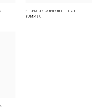
2
BERNARD CONFORTI - HOT
SUMMER
O?