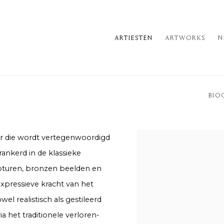
ARTIESTEN
ARTWORKS
N
BIO
r die wordt vertegenwoordigd
rankerd in de klassieke
pturen, bronzen beelden en
expressieve kracht van het
wel realistisch als gestileerd
a het traditionele verloren-