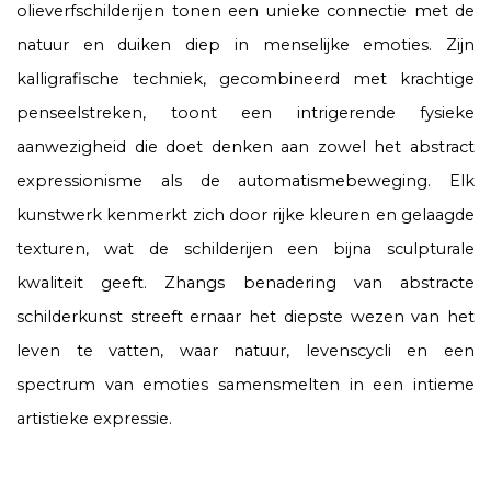
olieverfschilderijen tonen een unieke connectie met de
natuur en duiken diep in menselijke emoties. Zijn
kalligrafische techniek, gecombineerd met krachtige
penseelstreken, toont een intrigerende fysieke
aanwezigheid die doet denken aan zowel het abstract
expressionisme als de automatismebeweging. Elk
kunstwerk kenmerkt zich door rijke kleuren en gelaagde
texturen, wat de schilderijen een bijna sculpturale
kwaliteit geeft. Zhangs benadering van abstracte
schilderkunst streeft ernaar het diepste wezen van het
leven te vatten, waar natuur, levenscycli en een
spectrum van emoties samensmelten in een intieme
artistieke expressie.