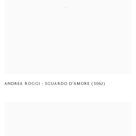
ANDREA ROGGI - SGUARDO D'AMORE (S062)