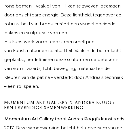
rond bomen – vaak olijven – lijken te zweven, gedragen
door onzichtbare energie. Deze lichtheid, tegenover de
robuustheid van brons, creëert een visueel boeiende
balans en sculpturale vormen.
Elk kunstwerk vormt een samensmeltpunt
van kunst, natuur en spiritualiteit. Vaak in de buitenlucht
geplaatst, herdefiniëren deze sculpturen de betekenis
van vorm, waarbij licht, beweging, materiaal en de
kleuren van de patina – versterkt door Andrea’s techniek
– een rol spelen.
MOMENTUM ART GALLERY & ANDREA ROGGI:
EEN LEVENDIGE SAMENWERKING
Momentum Art Gallery
toont Andrea Roggi’s kunst sinds
2017. Deze samenwerking belicht het universum van de