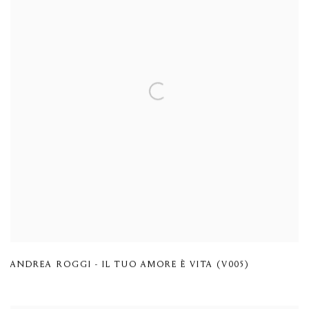
ANDREA ROGGI - IL TUO AMORE È VITA (V005)