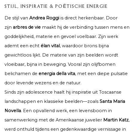
STIJL, INSPIRATIE & POËTISCHE ENERGIE
De stijl van
Andrea Roggi
is direct herkenbaar. Door
zijn
arbres de vie
maakt hij de verbinding tussen mens en
goddelijkheid, materie en gevoel voelbaar. Zijn werk
ademt een echt
élan vital
, waardoor brons bijna
gewichtloos lijkt. De materie van zijn beelden wordt
vloeibaar, bijna in beweging. Vooral zijn olijfbomen
belichamen de
energia della vita
, met een diepe pulsatie
door levende wezens en de natuur.
Sinds zijn adolescence haalt hij inspiratie uit Toscaanse
landschappen en klassieke beelden—zoals
Santa Maria
Novella
. Een opvallend werk, een levensboom in
samenwerking met de Amerikaanse juwelier
Martin Katz
,
werd onthuld tijdens een gedenkwaardige vernissage in