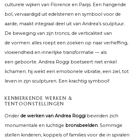
culturele wijken van Florence en Parijs. Een hangende
bol, vervaardigd uit edelstenen en symbool voor de
aarde, maakt integraal deel uit van Andrea’s sculptuur.
De beweging van zijn troncs, de verticaliteit van
de vormen: alles roept een zoeken op naar verheffing,
vloeiendheid en innerlijke transformatie — als
een geboorte. Andrea Roggi boetseert niet enkel
lichamen; hij wekt een emotionele vibratie, een ziel, tot
leven in zijn sculpturen. Een krachtig symbool!
KENMERKENDE WERKEN &
TENTOONSTELLINGEN
Onder
de werken van Andrea Roggi
bevinden zich
monumentale en luchtige
bronsbeelden
. Sommige
stellen kinderen, koppels of families voor die in spiralen