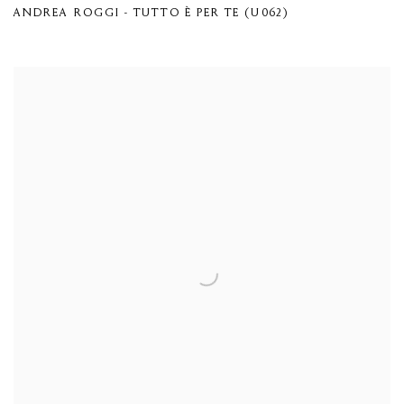
ANDREA ROGGI - TUTTO È PER TE (U062)