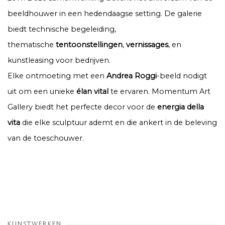
beeldhouwer in een hedendaagse setting. De galerie
biedt technische begeleiding,
thematische
tentoonstellingen
,
vernissages
, en
kunstleasing voor bedrijven.
Elke ontmoeting met een
Andrea Roggi
-beeld nodigt
uit om een unieke
élan vital
te ervaren. Momentum Art
Gallery biedt het perfecte decor voor de
energia della
vita
die elke sculptuur ademt en die ankert in de beleving
van de toeschouwer.
KUNSTWERKEN