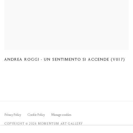
ANDREA ROGGI - UN SENTIMENTO SI ACCENDE (V017)
Privacy Policy
Cookie Policy
Manage cookies
COPYRIGHT © 2026 MOMENTUM ART GALLERY