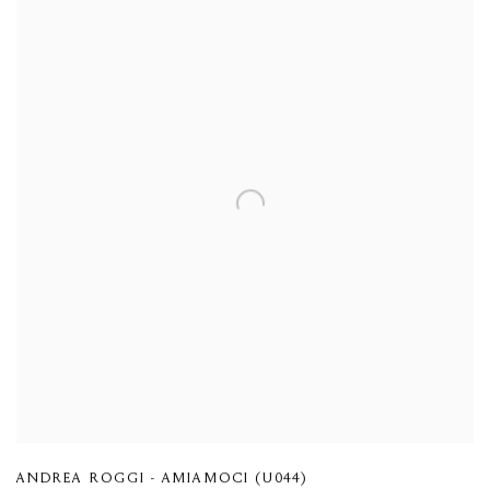
ANDREA ROGGI - AMIAMOCI (U044)