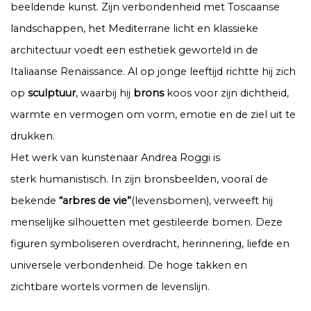
beeldende kunst. Zijn verbondenheid met Toscaanse
landschappen, het Mediterrane licht en klassieke
architectuur voedt een esthetiek geworteld in de
Italiaanse Renaissance. Al op jonge leeftijd richtte hij zich
op
sculptuur
, waarbij hij
brons
koos voor zijn dichtheid,
warmte en vermogen om vorm, emotie en de ziel uit te
drukken.
Het werk van kunstenaar Andrea Roggi is
sterk humanistisch. In zijn bronsbeelden, vooral de
bekende
“arbres de vie”
(levensbomen), verweeft hij
menselijke silhouetten met gestileerde bomen. Deze
figuren symboliseren overdracht, herinnering, liefde en
universele verbondenheid. De hoge takken en
zichtbare wortels vormen de levenslijn.