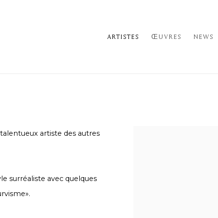
ARTISTES
ŒUVRES
NEWS
talentueux artiste des autres
yle surréaliste avec quelques
urvisme».