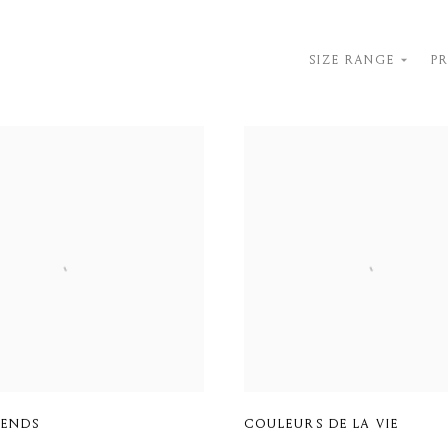
SIZE RANGE
P
IENDS
COULEURS DE LA VIE