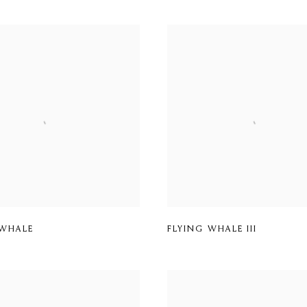
 WHALE
FLYING WHALE III